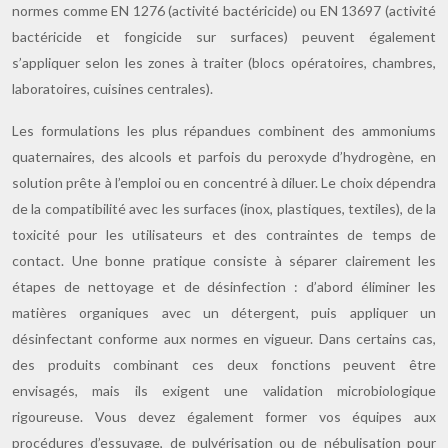
normes comme EN 1276 (activité bactéricide) ou EN 13697 (activité
bactéricide et fongicide sur surfaces) peuvent également
s’appliquer selon les zones à traiter (blocs opératoires, chambres,
laboratoires, cuisines centrales).
Les formulations les plus répandues combinent des ammoniums
quaternaires, des alcools et parfois du peroxyde d’hydrogène, en
solution prête à l’emploi ou en concentré à diluer. Le choix dépendra
de la compatibilité avec les surfaces (inox, plastiques, textiles), de la
toxicité pour les utilisateurs et des contraintes de temps de
contact. Une bonne pratique consiste à séparer clairement les
étapes de nettoyage et de désinfection : d’abord éliminer les
matières organiques avec un détergent, puis appliquer un
désinfectant conforme aux normes en vigueur. Dans certains cas,
des produits combinant ces deux fonctions peuvent être
envisagés, mais ils exigent une validation microbiologique
rigoureuse. Vous devez également former vos équipes aux
procédures d’essuyage, de pulvérisation ou de nébulisation pour