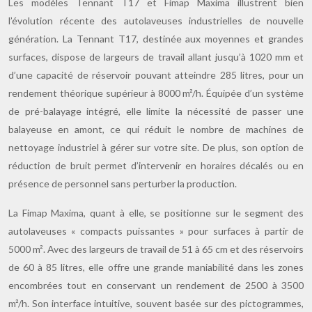
Les modèles Tennant T17 et Fimap Maxima illustrent bien
l’évolution récente des autolaveuses industrielles de nouvelle
génération. La Tennant T17, destinée aux moyennes et grandes
surfaces, dispose de largeurs de travail allant jusqu’à 1020 mm et
d’une capacité de réservoir pouvant atteindre 285 litres, pour un
rendement théorique supérieur à 8000 m²/h. Équipée d’un système
de pré-balayage intégré, elle limite la nécessité de passer une
balayeuse en amont, ce qui réduit le nombre de machines de
nettoyage industriel à gérer sur votre site. De plus, son option de
réduction de bruit permet d’intervenir en horaires décalés ou en
présence de personnel sans perturber la production.
La Fimap Maxima, quant à elle, se positionne sur le segment des
autolaveuses « compacts puissantes » pour surfaces à partir de
5000 m². Avec des largeurs de travail de 51 à 65 cm et des réservoirs
de 60 à 85 litres, elle offre une grande maniabilité dans les zones
encombrées tout en conservant un rendement de 2500 à 3500
m²/h. Son interface intuitive, souvent basée sur des pictogrammes,