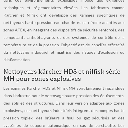
dans ces environnements explosibles impose des exigences
techniques et réglementaires élevées. Les fabricants comme
Kärcher et Nilfisk ont développé des gammes spécifiques de
nettoyeurs haute pression eau chaude et eau froide adaptés aux
zones ATEX, en intégrant des dispositifs de sécurité renforcés, des
composants antidéflagrants et des systèmes de contrôle de la
température et de la pression. L’objectif est de concilier efficacité
du nettoyage industriel et maîtrise des risques d’explosion ou
d’inflammation.
Nettoyeurs kärcher HDS et nilfisk série
MH pour zones explosives
Les gammes Kärcher HDS et Nilfisk MH sont largement répandues
dans l’industrie pour le nettoyage haute pression des équipements,
des sols et des structures. Dans leur version adaptée aux zones
explosives, ces nettoyeurs industriels intègrent des pompes haute
pression triplex, des brûleurs à fioul ou gaz sécurisés et des
systèmes de coupure automatique en cas de surchauffe. Les