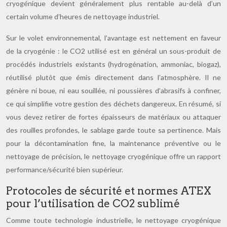
cryogénique devient généralement plus rentable au-delà d’un
certain volume d’heures de nettoyage industriel.
Sur le volet environnemental, l’avantage est nettement en faveur
de la cryogénie : le CO2 utilisé est en général un sous-produit de
procédés industriels existants (hydrogénation, ammoniac, biogaz),
réutilisé plutôt que émis directement dans l’atmosphère. Il ne
génère ni boue, ni eau souillée, ni poussières d’abrasifs à confiner,
ce qui simplifie votre gestion des déchets dangereux. En résumé, si
vous devez retirer de fortes épaisseurs de matériaux ou attaquer
des rouilles profondes, le sablage garde toute sa pertinence. Mais
pour la décontamination fine, la maintenance préventive ou le
nettoyage de précision, le nettoyage cryogénique offre un rapport
performance/sécurité bien supérieur.
Protocoles de sécurité et normes ATEX
pour l’utilisation de CO2 sublimé
Comme toute technologie industrielle, le nettoyage cryogénique