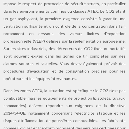
impose le respect de protocoles de sécurité stricts, en particulier
dans les environnements confinés ou classés ATEX. Le CO2 étant
un gaz asphyxiant, la première exigence consiste à garantir une
ventilation suffisante et un contrôle de la concentration dans l’air,
notamment en dessous des valeurs limites d’exposition
professionnelle (VLEP) définies par la réglementation européenne.
Sur les sites industriels, des détecteurs de CO2 fixes ou portatifs
sont souvent exigés dans les zones de tir, complétés par des
alarmes sonores et visuelles. Vous devez également prévoir des
procédures d’évacuation et de consignation précises pour les
opérateurs et les équipes intervenantes.
Dans les zones ATEX, la situation est spécifique : le CO2 n’est pas
combustible, mais les équipements de projection (pistolets, tuyaux,
commandes) doivent répondre aux exigences de la directive
2014/34/UE, notamment concernant l’électricité statique et les
risques d’inflammation de poussières combustibles. Les fabricants
comme Cold Jet et IceStorm proposent des versions certifiées pour