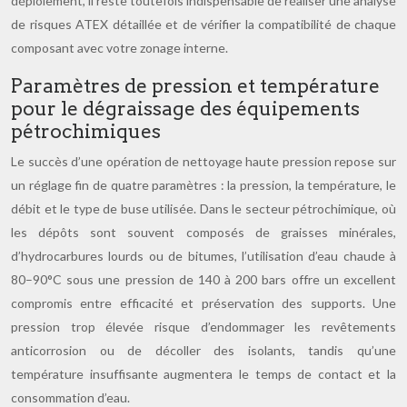
déploiement, il reste toutefois indispensable de réaliser une analyse
de risques ATEX détaillée et de vérifier la compatibilité de chaque
composant avec votre zonage interne.
Paramètres de pression et température
pour le dégraissage des équipements
pétrochimiques
Le succès d’une opération de nettoyage haute pression repose sur
un réglage fin de quatre paramètres : la pression, la température, le
débit et le type de buse utilisée. Dans le secteur pétrochimique, où
les dépôts sont souvent composés de graisses minérales,
d’hydrocarbures lourds ou de bitumes, l’utilisation d’eau chaude à
80–90°C sous une pression de 140 à 200 bars offre un excellent
compromis entre efficacité et préservation des supports. Une
pression trop élevée risque d’endommager les revêtements
anticorrosion ou de décoller des isolants, tandis qu’une
température insuffisante augmentera le temps de contact et la
consommation d’eau.