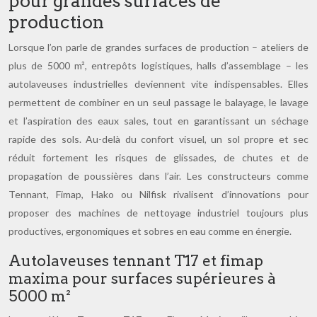
pour grandes surfaces de
production
Lorsque l’on parle de grandes surfaces de production – ateliers de
plus de 5000 m², entrepôts logistiques, halls d’assemblage – les
autolaveuses industrielles deviennent vite indispensables. Elles
permettent de combiner en un seul passage le balayage, le lavage
et l’aspiration des eaux sales, tout en garantissant un séchage
rapide des sols. Au-delà du confort visuel, un sol propre et sec
réduit fortement les risques de glissades, de chutes et de
propagation de poussières dans l’air. Les constructeurs comme
Tennant, Fimap, Hako ou Nilfisk rivalisent d’innovations pour
proposer des machines de nettoyage industriel toujours plus
productives, ergonomiques et sobres en eau comme en énergie.
Autolaveuses tennant T17 et fimap
maxima pour surfaces supérieures à
5000 m²