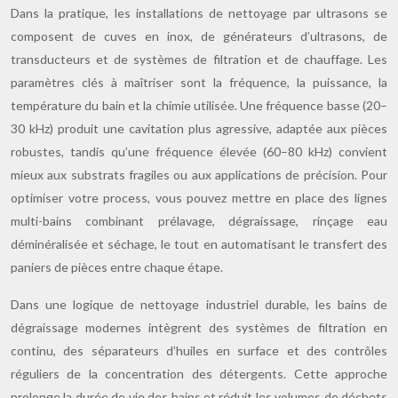
Dans la pratique, les installations de nettoyage par ultrasons se
composent de cuves en inox, de générateurs d’ultrasons, de
transducteurs et de systèmes de filtration et de chauffage. Les
paramètres clés à maîtriser sont la fréquence, la puissance, la
température du bain et la chimie utilisée. Une fréquence basse (20–
30 kHz) produit une cavitation plus agressive, adaptée aux pièces
robustes, tandis qu’une fréquence élevée (60–80 kHz) convient
mieux aux substrats fragiles ou aux applications de précision. Pour
optimiser votre process, vous pouvez mettre en place des lignes
multi-bains combinant prélavage, dégraissage, rinçage eau
déminéralisée et séchage, le tout en automatisant le transfert des
paniers de pièces entre chaque étape.
Dans une logique de nettoyage industriel durable, les bains de
dégraissage modernes intègrent des systèmes de filtration en
continu, des séparateurs d’huiles en surface et des contrôles
réguliers de la concentration des détergents. Cette approche
prolonge la durée de vie des bains et réduit les volumes de déchets