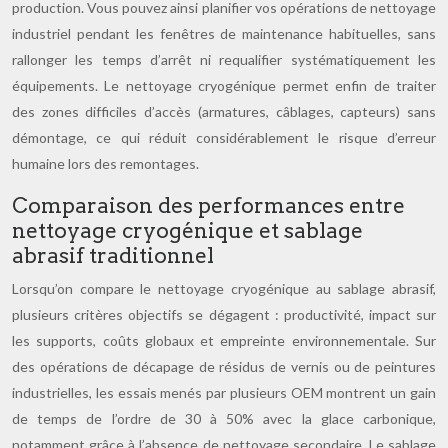
production. Vous pouvez ainsi planifier vos opérations de nettoyage
industriel pendant les fenêtres de maintenance habituelles, sans
rallonger les temps d’arrêt ni requalifier systématiquement les
équipements. Le nettoyage cryogénique permet enfin de traiter
des zones difficiles d’accès (armatures, câblages, capteurs) sans
démontage, ce qui réduit considérablement le risque d’erreur
humaine lors des remontages.
Comparaison des performances entre
nettoyage cryogénique et sablage
abrasif traditionnel
Lorsqu’on compare le nettoyage cryogénique au sablage abrasif,
plusieurs critères objectifs se dégagent : productivité, impact sur
les supports, coûts globaux et empreinte environnementale. Sur
des opérations de décapage de résidus de vernis ou de peintures
industrielles, les essais menés par plusieurs OEM montrent un gain
de temps de l’ordre de 30 à 50% avec la glace carbonique,
notamment grâce à l’absence de nettoyage secondaire. Le sablage