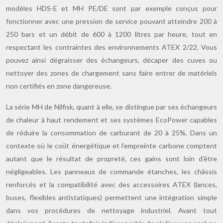
modèles HDS-E et MH PE/DE sont par exemple conçus pour
fonctionner avec une pression de service pouvant atteindre 200 à
250 bars et un débit de 600 à 1200 litres par heure, tout en
respectant les contraintes des environnements ATEX 2/22. Vous
pouvez ainsi dégraisser des échangeurs, décaper des cuves ou
nettoyer des zones de chargement sans faire entrer de matériels
non certifiés en zone dangereuse.
La série MH de Nilfisk, quant à elle, se distingue par ses échangeurs
de chaleur à haut rendement et ses systèmes EcoPower capables
de réduire la consommation de carburant de 20 à 25%. Dans un
contexte où le coût énergétique et l’empreinte carbone comptent
autant que le résultat de propreté, ces gains sont loin d’être
négligeables. Les panneaux de commande étanches, les châssis
renforcés et la compatibilité avec des accessoires ATEX (lances,
buses, flexibles antistatiques) permettent une intégration simple
dans vos procédures de nettoyage industriel. Avant tout