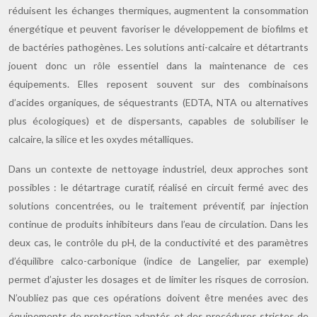
réduisent les échanges thermiques, augmentent la consommation
énergétique et peuvent favoriser le développement de biofilms et
de bactéries pathogènes. Les solutions anti-calcaire et détartrants
jouent donc un rôle essentiel dans la maintenance de ces
équipements. Elles reposent souvent sur des combinaisons
d’acides organiques, de séquestrants (EDTA, NTA ou alternatives
plus écologiques) et de dispersants, capables de solubiliser le
calcaire, la silice et les oxydes métalliques.
Dans un contexte de nettoyage industriel, deux approches sont
possibles : le détartrage curatif, réalisé en circuit fermé avec des
solutions concentrées, ou le traitement préventif, par injection
continue de produits inhibiteurs dans l’eau de circulation. Dans les
deux cas, le contrôle du pH, de la conductivité et des paramètres
d’équilibre calco-carbonique (indice de Langelier, par exemple)
permet d’ajuster les dosages et de limiter les risques de corrosion.
N’oubliez pas que ces opérations doivent être menées avec des
équipements de protection adaptés et des procédures strictes de