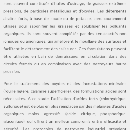
sont souvent constitués d’huiles d’usinage, de graisses extrêmes
pressions, de particules métalliques et d’oxydes. Les détergents
alcalins forts, à base de soude ou de potasse, sont couramment
utilisés pour saponifier les graisses et solubiliser les polluants
organiques. Ils sont souvent complétés par des tensioactifs non
ioniques ou anioniques, qui améliorent le mouillage des surfaces et
facilitent le détachement des salissures. Ces formulations peuvent
être utilisées en bain de dégraissage, en circulation dans des
circuits fermés ou en combinaison avec des nettoyeurs haute
pression.
Pour le traitement des oxydes et des incrustations minérales
(rouille légère, calamine superficielle), des formulations acides sont
nécessaires. À ce stade, l’utilisation d’acides forts (chlorhydrique,
sulfurique) est de plus en plus remplacée par des mélanges d’acides
organiques moins agressifs (acide citrique, phosphorique,
gluconique), qui offrent un meilleur compromis entre efficacité et
sécurité. Les protocoles de nettoyage industriel prévoient