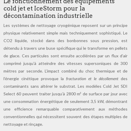
Le fonctionnement des équipements
cold jet et IceStorm pour la
décontamination industrielle
Les systèmes de nettoyage cryogénique reposent sur un principe
physique relativement simple mais techniquement sophistiqué. Le
CO2 liquide, stocké dans des bonbonnes sous pression, est
détendu à travers une buse spécifique qui le transforme en pellets
de glace. Ces particules sont ensuite accélérées par un flux d’air
comprimé jusqu’à atteindre des vitesses supersoniques de 300
mètres par seconde. L’impact combiné du choc thermique et de
l’énergie cinétique provoque la
fracturation et le décollement
des
contaminants sans altérer le substrat. Les modèles Cold Jet SDI
Select 60 peuvent traiter jusqu’à 2800 m² de surface par jour avec
une consommation énergétique de seulement 3,5 kW, démontrant
une efficience remarquable comparativement aux méthodes
conventionnelles qui nécessitent souvent des étapes multiples de
nettoyage et rinçage.