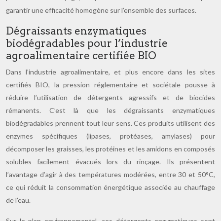
garantir une efficacité homogène sur l’ensemble des surfaces.
Dégraissants enzymatiques
biodégradables pour l’industrie
agroalimentaire certifiée BIO
Dans l’industrie agroalimentaire, et plus encore dans les sites
certifiés BIO, la pression réglementaire et sociétale pousse à
réduire l’utilisation de détergents agressifs et de biocides
rémanents. C’est là que les dégraissants enzymatiques
biodégradables prennent tout leur sens. Ces produits utilisent des
enzymes spécifiques (lipases, protéases, amylases) pour
décomposer les graisses, les protéines et les amidons en composés
solubles facilement évacués lors du rinçage. Ils présentent
l’avantage d’agir à des températures modérées, entre 30 et 50°C,
ce qui réduit la consommation énergétique associée au chauffage
de l’eau.
Sur le plan environnemental, ces détergents enzymatiques sont