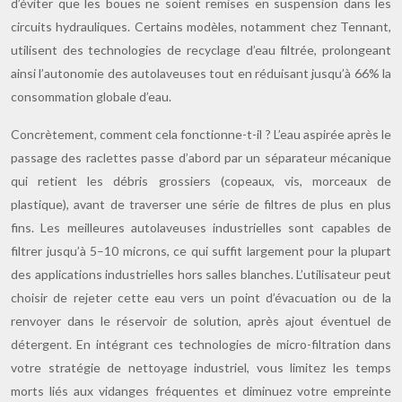
d’éviter que les boues ne soient remises en suspension dans les
circuits hydrauliques. Certains modèles, notamment chez Tennant,
utilisent des technologies de recyclage d’eau filtrée, prolongeant
ainsi l’autonomie des autolaveuses tout en réduisant jusqu’à 66% la
consommation globale d’eau.
Concrètement, comment cela fonctionne-t-il ? L’eau aspirée après le
passage des raclettes passe d’abord par un séparateur mécanique
qui retient les débris grossiers (copeaux, vis, morceaux de
plastique), avant de traverser une série de filtres de plus en plus
fins. Les meilleures autolaveuses industrielles sont capables de
filtrer jusqu’à 5–10 microns, ce qui suffit largement pour la plupart
des applications industrielles hors salles blanches. L’utilisateur peut
choisir de rejeter cette eau vers un point d’évacuation ou de la
renvoyer dans le réservoir de solution, après ajout éventuel de
détergent. En intégrant ces technologies de micro-filtration dans
votre stratégie de nettoyage industriel, vous limitez les temps
morts liés aux vidanges fréquentes et diminuez votre empreinte