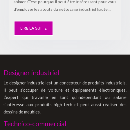
abimer. C’est pourquoi il peut être intéressant pour vous
d’employer les atouts du nettoyage industriel haute…
LIRE LA SUITE
Designer industriel
Le designer industriel est un concepteur de produits industriels.
Il peut s’occuper de voiture et équipements électroniques.
L’expert qui travaille en tant qu’indépendant ou salarié
s’intéresse aux produits high-tech et peut aussi réaliser des
dessins de meubles.
Technico-commercial