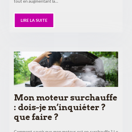
tout en augmentant la…
LIRE LA SUITE
Mon moteur surchauffe
: dois-je m’inquiéter ?
que faire ?
Comment savoir que mon moteur est en surchauffe ? Le